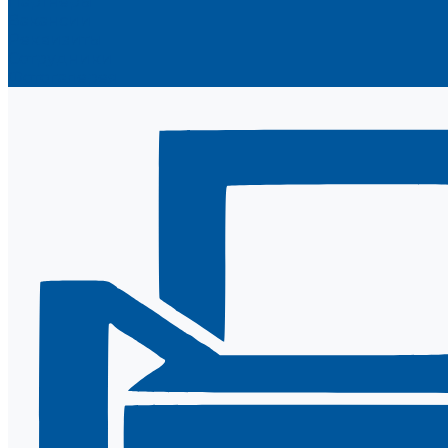
Партнеры
Вакансии
Реквизиты
Сотрудники
Фотогалерея