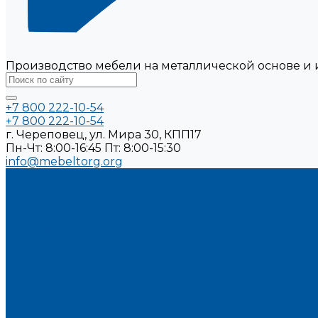
Производство мебели на металлической основе и 
+7 800 222-10-54
+7 800 222-10-54
г. Череповец, ул. Мира 30, КПП17
Пн-Чт: 8:00-16:45 Пт: 8:00-15:30
info@mebeltorg.org
Продукция
Армейская мебель
Односпальные кровати
Двухъярусные кровати
Прочее
Медицинская мебель
Кровати
Односпальные
Двухъярусные
Секции стульев
Складная мебель