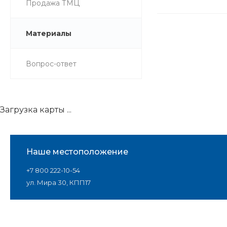
Продажа ТМЦ
Материалы
Вопрос-ответ
Загрузка карты ...
Наше местоположение
+7 800 222-10-54
ул. Мира 30, КПП17