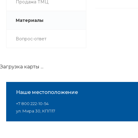
Продажа ТМЦ
Материалы
Вопрос-ответ
Загрузка карты ...
Наше местоположение
+7 800 222-10-54
ул. Мира 30, КПП17