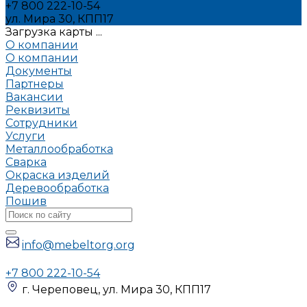
+7 800 222-10-54
ул. Мира 30, КПП17
Загрузка карты ...
О компании
О компании
Документы
Партнеры
Вакансии
Реквизиты
Сотрудники
Услуги
Металлообработка
Сварка
Окраска изделий
Деревообработка
Пошив
info@mebeltorg.org
+7 800 222-10-54
г. Череповец, ул. Мира 30, КПП17