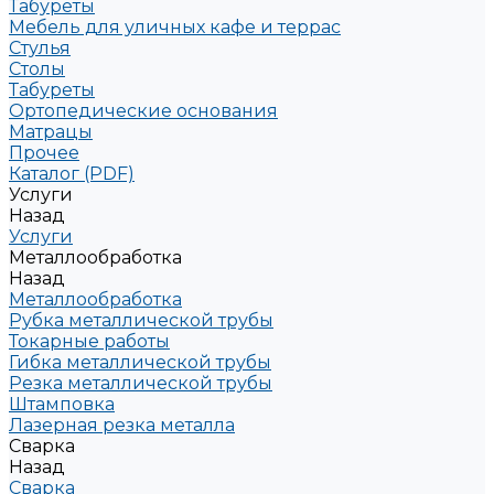
Табуреты
Мебель для уличных кафе и террас
Стулья
Столы
Табуреты
Ортопедические основания
Матрацы
Прочее
Каталог (PDF)
Услуги
Назад
Услуги
Металлообработка
Назад
Металлообработка
Рубка металлической трубы
Токарные работы
Гибка металлической трубы
Резка металлической трубы
Штамповка
Лазерная резка металла
Сварка
Назад
Сварка