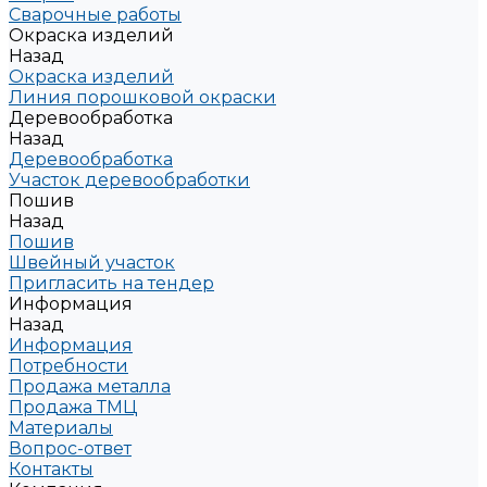
Сварочные работы
Окраска изделий
Назад
Окраска изделий
Линия порошковой окраски
Деревообработка
Назад
Деревообработка
Участок деревообработки
Пошив
Назад
Пошив
Швейный участок
Пригласить на тендер
Информация
Назад
Информация
Потребности
Продажа металла
Продажа ТМЦ
Материалы
Вопрос-ответ
Контакты