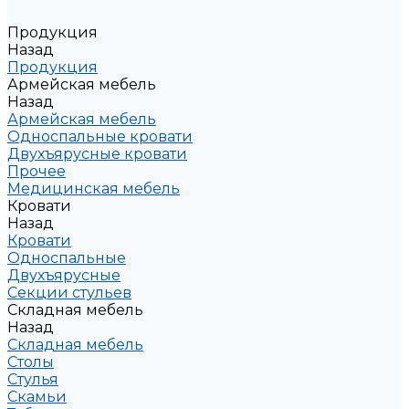
Продукция
Назад
Продукция
Армейская мебель
Назад
Армейская мебель
Односпальные кровати
Двухъярусные кровати
Прочее
Медицинская мебель
Кровати
Назад
Кровати
Односпальные
Двухъярусные
Секции стульев
Складная мебель
Назад
Складная мебель
Столы
Стулья
Скамьи