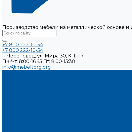
Производство мебели на металлической основе и 
+7 800 222-10-54
+7 800 222-10-54
г. Череповец, ул. Мира 30, КПП17
Пн-Чт: 8:00-16:45 Пт: 8:00-15:30
info@mebeltorg.org
Продукция
Армейская мебель
Односпальные кровати
Двухъярусные кровати
Прочее
Медицинская мебель
Кровати
Односпальные
Двухъярусные
Секции стульев
Складная мебель