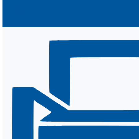
Партнеры
Вакансии
Реквизиты
Сотрудники
Фотогалерея