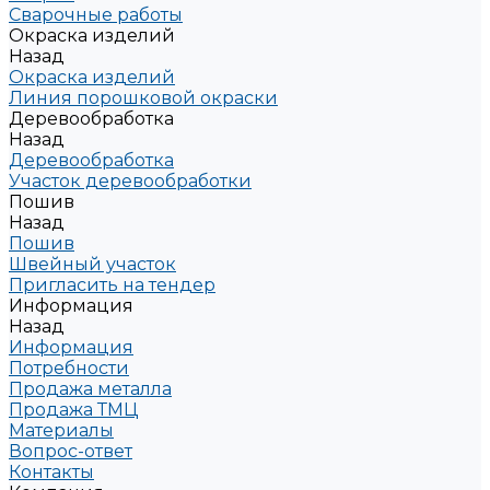
Сварочные работы
Окраска изделий
Назад
Окраска изделий
Линия порошковой окраски
Деревообработка
Назад
Деревообработка
Участок деревообработки
Пошив
Назад
Пошив
Швейный участок
Пригласить на тендер
Информация
Назад
Информация
Потребности
Продажа металла
Продажа ТМЦ
Материалы
Вопрос-ответ
Контакты