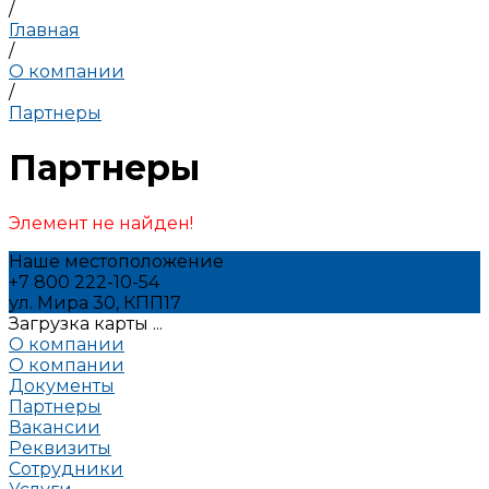
/
Главная
/
О компании
/
Партнеры
Партнеры
Элемент не найден!
Наше местоположение
+7 800 222-10-54
ул. Мира 30, КПП17
Загрузка карты ...
О компании
О компании
Документы
Партнеры
Вакансии
Реквизиты
Сотрудники