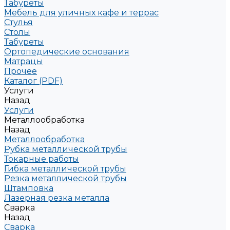
Табуреты
Мебель для уличных кафе и террас
Стулья
Столы
Табуреты
Ортопедические основания
Матрацы
Прочее
Каталог (PDF)
Услуги
Назад
Услуги
Металлообработка
Назад
Металлообработка
Рубка металлической трубы
Токарные работы
Гибка металлической трубы
Резка металлической трубы
Штамповка
Лазерная резка металла
Сварка
Назад
Сварка