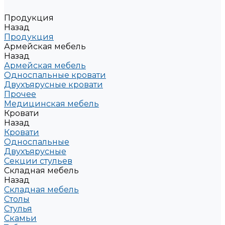
Продукция
Назад
Продукция
Армейская мебель
Назад
Армейская мебель
Односпальные кровати
Двухъярусные кровати
Прочее
Медицинская мебель
Кровати
Назад
Кровати
Односпальные
Двухъярусные
Секции стульев
Складная мебель
Назад
Складная мебель
Столы
Стулья
Скамьи