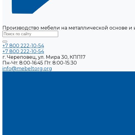
Производство мебели на металлической основе и 
+7 800 222-10-54
+7 800 222-10-54
г. Череповец, ул. Мира 30, КПП17
Пн-Чт: 8:00-16:45 Пт: 8:00-15:30
info@mebeltorg.org
Продукция
Армейская мебель
Односпальные кровати
Двухъярусные кровати
Прочее
Медицинская мебель
Кровати
Односпальные
Двухъярусные
Секции стульев
Складная мебель