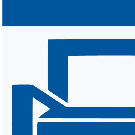
Партнеры
Вакансии
Реквизиты
Сотрудники
Фотогалерея