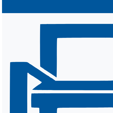
Реквизиты
Сотрудники
Фотогалерея