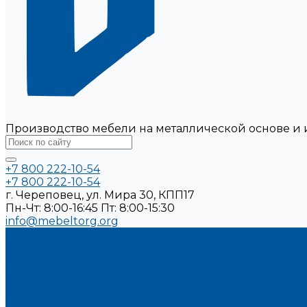
Производство мебели на металлической основе и 
+7 800 222-10-54
+7 800 222-10-54
г. Череповец, ул. Мира 30, КПП17
Пн-Чт: 8:00-16:45 Пт: 8:00-15:30
info@mebeltorg.org
...
Продукция
Армейская мебель
Односпальные кровати
Двухъярусные кровати
Прочее