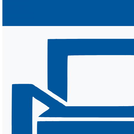
Партнеры
Вакансии
Реквизиты
Сотрудники
Фотогалерея