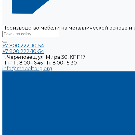
Производство мебели на металлической основе и 
+7 800 222-10-54
+7 800 222-10-54
г. Череповец, ул. Мира 30, КПП17
Пн-Чт: 8:00-16:45 Пт: 8:00-15:30
info@mebeltorg.org
Продукция
Армейская мебель
Односпальные кровати
Двухъярусные кровати
Прочее
Медицинская мебель
Кровати
Односпальные
Двухъярусные
Секции стульев
Складная мебель