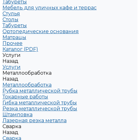
Табуреты
Мебель для уличных кафе и террас
Стулья
Столы
Табуреты
Ортопедические основания
Матрацы
Прочее
Каталог (PDF)
Услуги
Назад
Услуги
Металлообработка
Назад
Металлообработка
Рубка металлической трубы
Токарные работы
Гибка металлической трубы
Резка металлической трубы
Штамповка
Лазерная резка металла
Сварка
Назад
Сварка