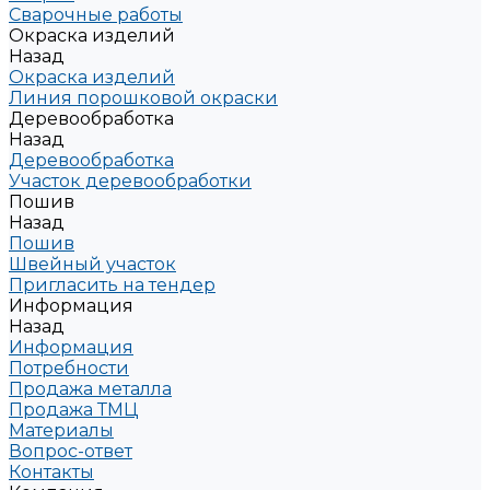
Сварочные работы
Окраска изделий
Назад
Окраска изделий
Линия порошковой окраски
Деревообработка
Назад
Деревообработка
Участок деревообработки
Пошив
Назад
Пошив
Швейный участок
Пригласить на тендер
Информация
Назад
Информация
Потребности
Продажа металла
Продажа ТМЦ
Материалы
Вопрос-ответ
Контакты