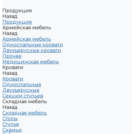
Продукция
Назад
Продукция
Армейская мебель
Назад
Армейская мебель
Односпальные кровати
Двухъярусные кровати
Прочее
Медицинская мебель
Кровати
Назад
Кровати
Односпальные
Двухъярусные
Секции стульев
Складная мебель
Назад
Складная мебель
Столы
Стулья
Скамьи