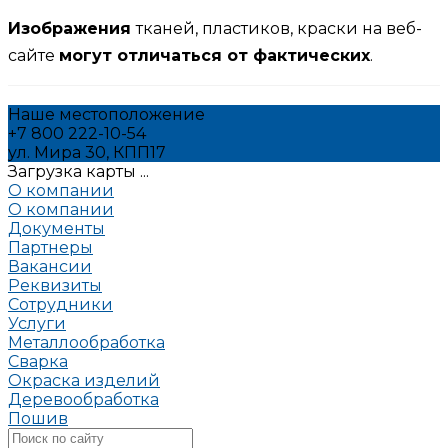
Изображения
тканей, пластиков, краски на веб-
сайте
могут отличаться от фактических
.
Наше местоположение
+7 800 222-10-54
ул. Мира 30, КПП17
Загрузка карты ...
О компании
О компании
Документы
Партнеры
Вакансии
Реквизиты
Сотрудники
Услуги
Металлообработка
Сварка
Окраска изделий
Деревообработка
Пошив