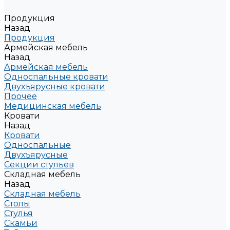
Продукция
Назад
Продукция
Армейская мебель
Назад
Армейская мебель
Односпальные кровати
Двухъярусные кровати
Прочее
Медицинская мебель
Кровати
Назад
Кровати
Односпальные
Двухъярусные
Секции стульев
Складная мебель
Назад
Складная мебель
Столы
Стулья
Скамьи