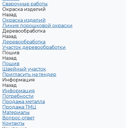
Сварочные работы
Окраска изделий
Назад
Окраска изделий
Линия порошковой окраски
Деревообработка
Назад
Деревообработка
Участок деревообработки
Пошив
Назад
Пошив
Швейный участок
Пригласить на тендер
Информация
Назад
Информация
Потребности
Продажа металла
Продажа ТМЦ
Материалы
Вопрос-ответ
Контакты