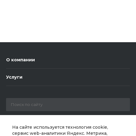
О компании
Услуги
+7 800 222-10-54
На сайте используется технология cookie,
сервис web-аналитики Яндекс. Метрика,
info@mebeltorg.org