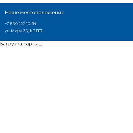
Наше местоположение
+7 800 222-10-54
ул. Мира 30, КПП17
Загрузка карты ...