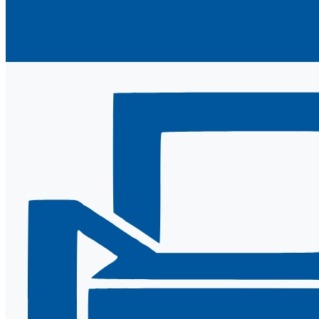
Партнеры
Вакансии
Реквизиты
Сотрудники
Фотогалерея