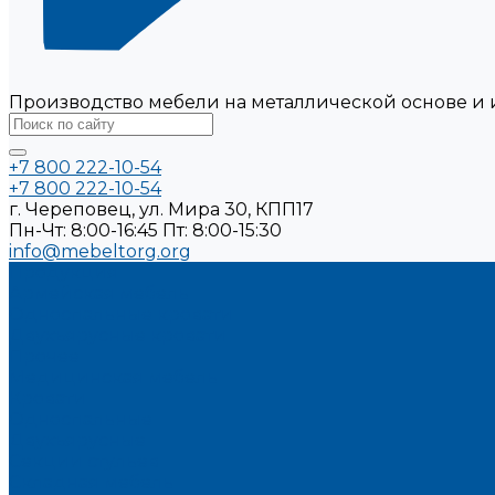
Производство мебели на металлической основе и 
+7 800 222-10-54
+7 800 222-10-54
г. Череповец, ул. Мира 30, КПП17
Пн-Чт: 8:00-16:45 Пт: 8:00-15:30
info@mebeltorg.org
Продукция
Армейская мебель
Односпальные кровати
Двухъярусные кровати
Прочее
Медицинская мебель
Кровати
Односпальные
Двухъярусные
Секции стульев
Складная мебель