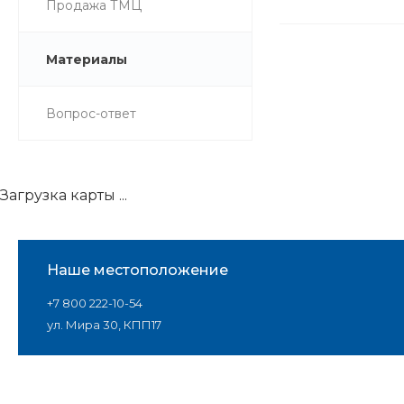
Продажа ТМЦ
Материалы
Вопрос-ответ
Загрузка карты ...
Наше местоположение
+7 800 222-10-54
ул. Мира 30, КПП17