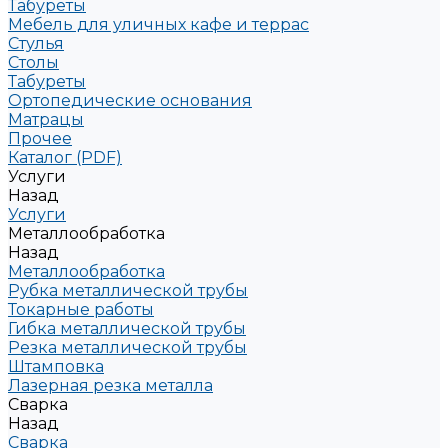
Табуреты
Мебель для уличных кафе и террас
Стулья
Столы
Табуреты
Ортопедические основания
Матрацы
Прочее
Каталог (PDF)
Услуги
Назад
Услуги
Металлообработка
Назад
Металлообработка
Рубка металлической трубы
Токарные работы
Гибка металлической трубы
Резка металлической трубы
Штамповка
Лазерная резка металла
Сварка
Назад
Сварка