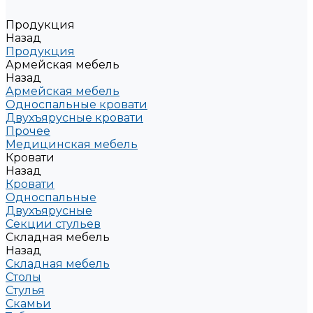
Продукция
Назад
Продукция
Армейская мебель
Назад
Армейская мебель
Односпальные кровати
Двухъярусные кровати
Прочее
Медицинская мебель
Кровати
Назад
Кровати
Односпальные
Двухъярусные
Секции стульев
Складная мебель
Назад
Складная мебель
Столы
Стулья
Скамьи