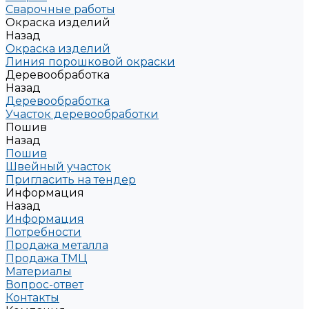
Сварочные работы
Окраска изделий
Назад
Окраска изделий
Линия порошковой окраски
Деревообработка
Назад
Деревообработка
Участок деревообработки
Пошив
Назад
Пошив
Швейный участок
Пригласить на тендер
Информация
Назад
Информация
Потребности
Продажа металла
Продажа ТМЦ
Материалы
Вопрос-ответ
Контакты