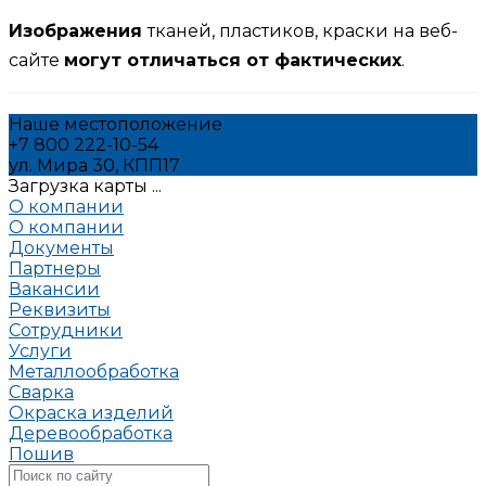
Изображения
тканей, пластиков, краски на веб-
сайте
могут отличаться от фактических
.
Наше местоположение
+7 800 222-10-54
ул. Мира 30, КПП17
Загрузка карты ...
О компании
О компании
Документы
Партнеры
Вакансии
Реквизиты
Сотрудники
Услуги
Металлообработка
Сварка
Окраска изделий
Деревообработка
Пошив