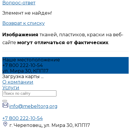
Вопрос-ответ
Элемент не найден!
Возврат к списку
Изображения
тканей, пластиков, краски на веб-
сайте
могут отличаться от фактических
.
Наше местоположение
+7 800 222-10-54
ул. Мира 30, КПП17
Загрузка карты ...
О компании
Услуги
info@mebeltorg.org
+7 800 222-10-54
г. Череповец, ул. Мира 30, КПП17