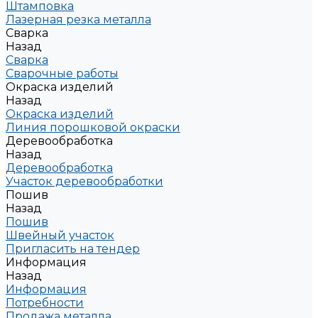
Штамповка
Лазерная резка металла
Сварка
Назад
Сварка
Сварочные работы
Окраска изделий
Назад
Окраска изделий
Линия порошковой окраски
Деревообработка
Назад
Деревообработка
Участок деревообработки
Пошив
Назад
Пошив
Швейный участок
Пригласить на тендер
Информация
Назад
Информация
Потребности
Продажа металла