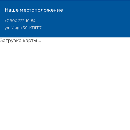
Наше местоположение
+7 800 222-10-54
ул. Мира 30, КПП17
Загрузка карты ...