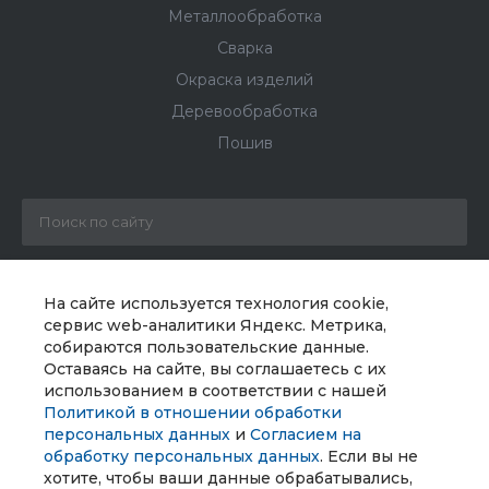
Металлообработка
Сварка
Окраска изделий
Деревообработка
Пошив
+7 800 222-10-54
На сайте используется технология cookie,
сервис web-аналитики Яндекс. Метрика,
info@mebeltorg.org
собираются пользовательские данные.
Оставаясь на сайте, вы соглашаетесь с их
г. Череповец, ул. Мира 30, КПП17
использованием в соответствии с нашей
Политикой в отношении обработки
персональных данных
и
Согласием на
обработку персональных данных
. Если вы не
хотите, чтобы ваши данные обрабатывались,