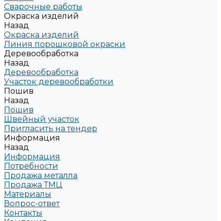
Сварочные работы
Окраска изделий
Назад
Окраска изделий
Линия порошковой окраски
Деревообработка
Назад
Деревообработка
Участок деревообработки
Пошив
Назад
Пошив
Швейный участок
Пригласить на тендер
Информация
Назад
Информация
Потребности
Продажа металла
Продажа ТМЦ
Материалы
Вопрос-ответ
Контакты