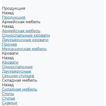
Продукция
Назад
Продукция
Армейская мебель
Назад
Армейская мебель
Односпальные кровати
Двухъярусные кровати
Прочее
Медицинская мебель
Кровати
Назад
Кровати
Односпальные
Двухъярусные
Секции стульев
Складная мебель
Назад
Складная мебель
Столы
Стулья
Скамьи