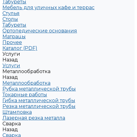
Табуреты
Мебель для уличных кафе и террас
Стулья
Столы
Табуреты
Ортопедические основания
Матрацы
Прочее
Каталог (PDF)
Услуги
Назад
Услуги
Металлообработка
Назад
Металлообработка
Рубка металлической трубы
Токарные работы
Гибка металлической трубы
Резка металлической трубы
Штамповка
Лазерная резка металла
Сварка
Назад
Сварка