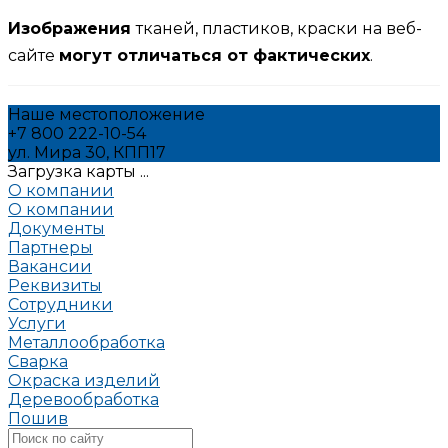
Изображения
тканей, пластиков, краски на веб-
сайте
могут отличаться от фактических
.
Наше местоположение
+7 800 222-10-54
ул. Мира 30, КПП17
Загрузка карты ...
О компании
О компании
Документы
Партнеры
Вакансии
Реквизиты
Сотрудники
Услуги
Металлообработка
Сварка
Окраска изделий
Деревообработка
Пошив